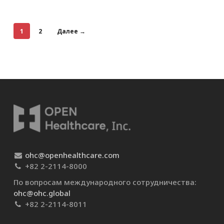
1
2
Далее →
ohc@openhealthcare.com
+82 2-2114-8000
По вопросам международного сотрудничества:
ohc@ohc.global
+82 2-2114-8011