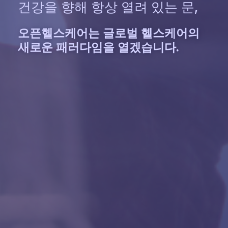
건강을 향해 항상 열려 있는 문,
건강을 향해 항상 열려 있는 문,
오픈헬스케어는
오픈헬스케어는
글로벌
글로벌
헬스케어의
헬스케어의
새로운
새로운
패러다임을
패러다임을
열겠습니다.
열겠습니다.