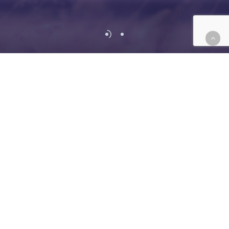
Vision/Mission