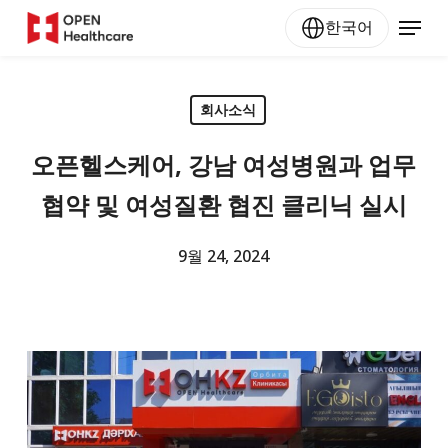
Skip
Menu
한국어
to
main
content
회사소식
오픈헬스케어, 강남 여성병원과 업무
협약 및 여성질환 협진 클리닉 실시
9월 24, 2024