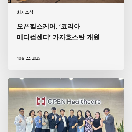
회사소식
오픈헬스케어, ‘코리아
메디컬센터’ 카자흐스탄 개원
10월 22, 2025