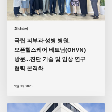
회사소식
국립 피부과·성병 병원,
오픈헬스케어 베트남(OHVN)
방문…진단 기술 및 임상 연구
협력 본격화
9월 30, 2025