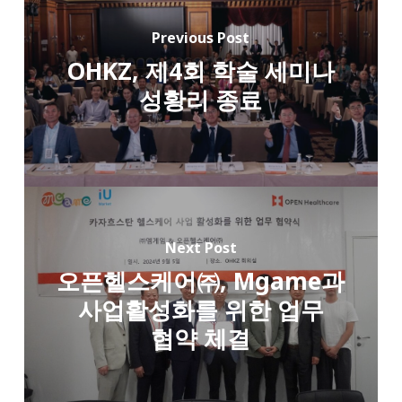
Previous Post
OHKZ, 제4회 학술 세미나
성황리 종료
Next Post
오픈헬스케어㈜, Mgame과
사업활성화를 위한 업무
협약 체결