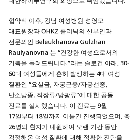
대한하이푸연구회 회장으로 취임했습니다.
협약식 이후, 강남 여성병원 성영모
대표원장과 OHKZ 클리닉의 산부인과
전문의인 Beleukhanova Gulzhan
Rauiyanovna 는 “건강한 여성으로서의
기쁨을 돌려드립니다.”라는 슬로건 아래, 30-
60대 여성들에게 흔히 발생하는 4대 여성
질환인 “요실금, 자궁근종/자궁선종,
난소낭종, 직장류/방광류”에 대한 공동
진료를 실시했습니다. 이 진료는 9월
17일부터 18일까지 이틀간 진행되었으며, 총
26명의 환자가 내원하여 오랜 기간 동안
걱정해온 여성 질환에 대해 정확한 진단을