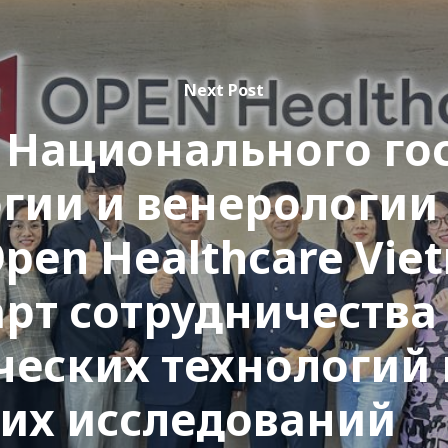
Next Post
 Национального го
гии и венерологии
pen Healthcare Vie
арт сотрудничества
ческих технологий 
их исследований