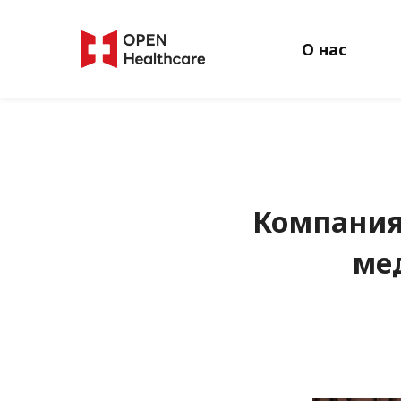
Skip
to
О нас
main
content
Компания
ме