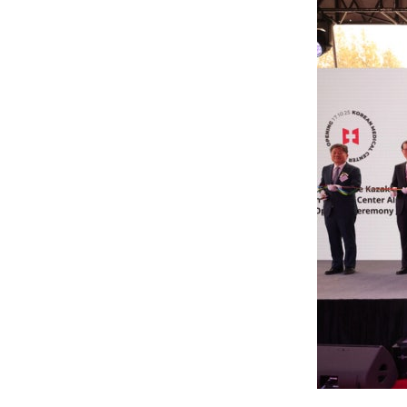
Hit enter to search or ESC to close