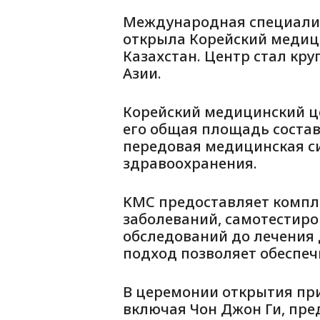
Международная специализ
открыла Корейский медицин
Казахстан. Центр стал к
Азии.
Корейский медицинский це
его общая площадь состав
передовая медицинская с
здравоохранения.
KMC предоставляет компл
заболеваний, самотестир
обследований до лечения 
подход позволяет обеспеч
В церемонии открытия пр
включая Чон Джон Ги, пре