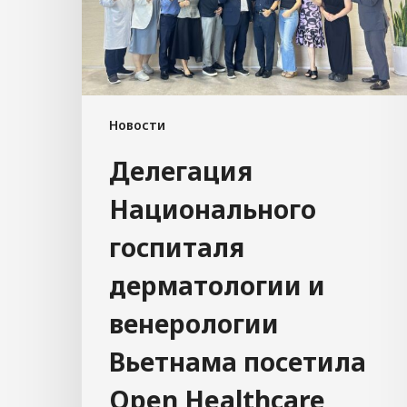
Новости
Делегация
Национального
госпиталя
дерматологии и
венерологии
Вьетнама посетила
Open Healthcare