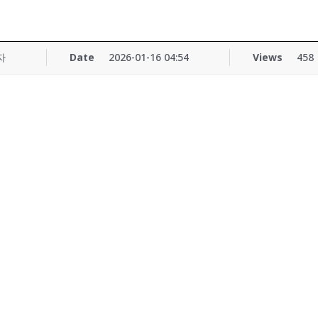
자
Date
2026-01-16 04:54
Views
458