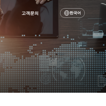
보
고객문의
한국어