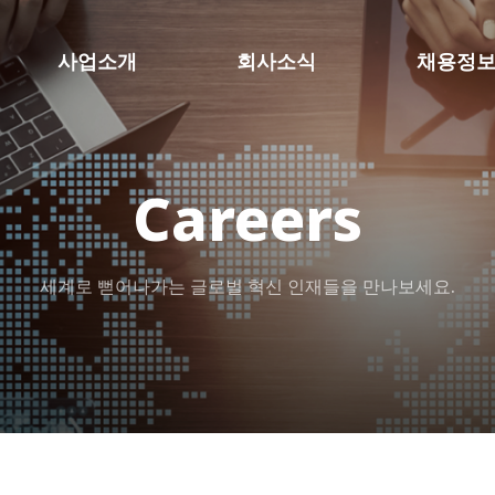
사업소개
회사소식
채용정
Careers
세계로 뻗어나가는 글로벌 혁신 인재들을 만나보세요.