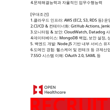
4.문제해결능력과 자율적인 업무수행능력
[우대조건]
1.클라우드 인프라: AWS (EC2, S3, RDS 등) 
2.CI/CD & 컨테이너화: GitHub Actions,
3.모니터링 & 보안: CloudWatch, Datado
4.데이터베이스: MongoDB 백업, 보안 설정,
5. 백엔드 개발: Node.JS 기반 내부 서비스 유
6.도메인 경험: 헬스케어 및 핀테크 등 규제산
7.SSO 시스템 이해: OAuth 2.0, SAML 등