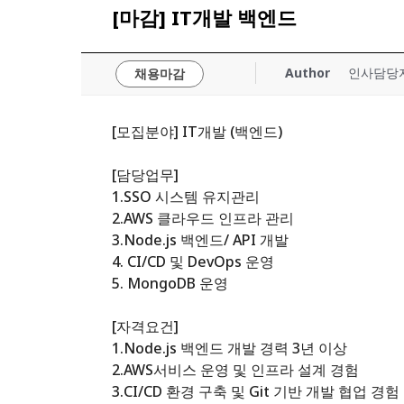
[마감] IT개발 백엔드
Author
인사담당
채용마감
[모집분야] IT개발 (백엔드)
Hit enter to search or ESC to close
[담당업무]
1.SSO 시스템 유지관리
2.AWS 클라우드 인프라 관리
3.Node.js 백엔드/ API 개발
4. CI/CD 및 DevOps 운영
5. MongoDB 운영
[자격요건]
1.Node.js 백엔드 개발 경력 3년 이상
2.AWS서비스 운영 및 인프라 설계 경험
3.CI/CD 환경 구축 및 Git 기반 개발 협업 경험