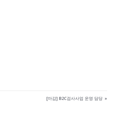
[마감] B2C검사사업 운영 담당
»