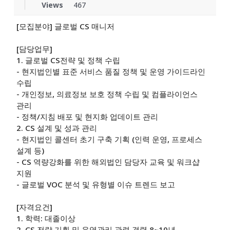
Views
467
[모집분야] 글로벌 CS 매니저
[담당업무]
1. 글로벌 CS전략 및 정책 수립
- 현지법인별 표준 서비스 품질 정책 및 운영 가이드라인
수립
- 개인정보, 의료정보 보호 정책 수립 및 컴플라이언스
관리
- 정책/지침 배포 및 현지화 업데이트 관리
2. CS 설계 및 성과 관리
- 현지법인 콜센터 초기 구축 기획 (인력 운영, 프로세스
설계 등)
- CS 역량강화를 위한 해외법인 담당자 교육 및 워크샵
지원
- 글로벌 VOC 분석 및 유형별 이슈 트렌드 보고
[자격요건]
1. 학력: 대졸이상
2. CS 전략 기획 및 운영관리 관련 경력 8~10년